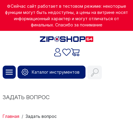
Перейти к основному содержанию
⚙️Сейчас сайт работает в тестовом режиме: некоторые
функции могут быть недоступны, а цены на витрине носят
информационный характер и могут отличаться от
финальных. Спасибо за понимание
Каталог инструментов
Поиск
ЗАДАТЬ ВОПРОС
СТРОКА НАВИГАЦИИ
Главная
Задать вопрос