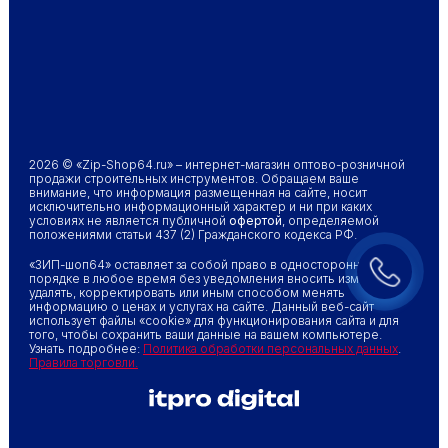
2026 © «Zip-Shop64.ru» – интернет-магазин оптово-розничной
продажи строительных инструментов. Обращаем ваше
внимание, что информация размещенная на сайте, носит
исключительно информационный характер и ни при каких
условиях не является публичной
офертой
, определяемой
положениями статьи 437 (2) Гражданского кодекса РФ.
«ЗИП-шоп64» оставляет за собой право в одностороннем
порядке в любое время без уведомления вносить изменения,
удалять, корректировать или иным способом менять
информацию о ценах и услугах на сайте. Данный веб-сайт
использует файлы «cookie» для функционирования сайта и для
того, чтобы сохранить ваши данные на вашем компьютере.
Узнать подробнее:
Политика обработки персональных данных
.
Правила торговли.