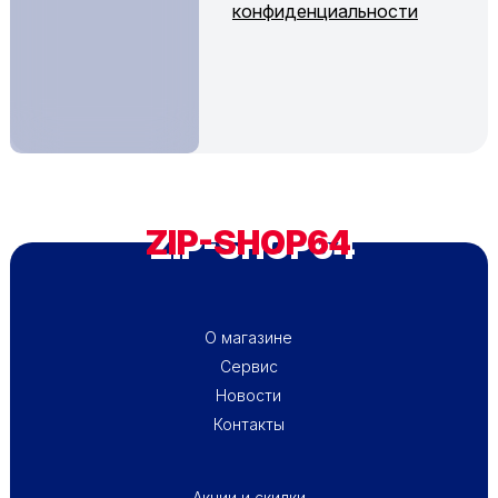
конфиденциальности
ZIP-SHOP64
ПОДВАЛ - МЕНЮ 1
О магазине
Сервис
Новости
Контакты
ПОДВАЛ - МЕНЮ 2
Акции и скидки