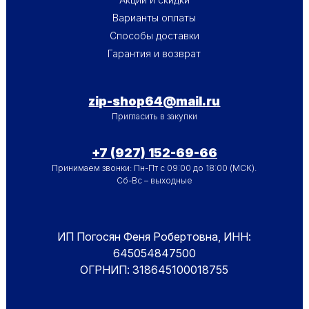
Варианты оплаты
Способы доставки
Гарантия и возврат
zip-shop64@mail.ru
Пригласить в закупки
+7 (927) 152-69-66
Принимаем звонки: Пн-Пт с 09:00 до 18:00 (МСК).
Сб-Вс – выходные
ИП Погосян Феня Робертовна, ИНН:
645054847500
ОГРНИП: 318645100018755