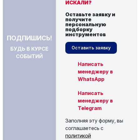
ИСКАЛИ?
Оставьте заявку и
получите
персональную
подборку
инструментов
ПОДПИШИСЬ!
Оставить заявку
БУДЬ В КУРСЕ
СОБЫТИЙ
Написать
менеджеру в
WhatsApp
Написать
менеджеру в
Telegram
Заполняя эту форму, вы
соглашаетесь с
политикой