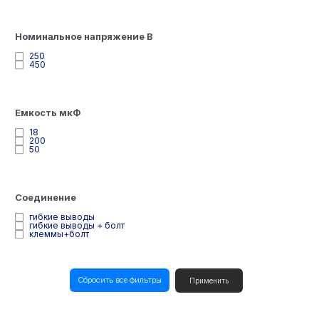
Номинальное напряжение В
250
450
Емкость мкФ
18
200
50
Соединение
гибкие выводы
гибкие выводы + болт
клеммы+болт
Сбросить все фильтры