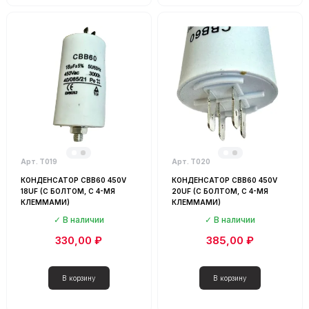
Арт. Т019
Арт. Т020
КОНДЕНСАТОР CBB60 450V
КОНДЕНСАТОР CBB60 450V
18UF (С БОЛТОМ, С 4-МЯ
20UF (С БОЛТОМ, С 4-МЯ
КЛЕММАМИ)
КЛЕММАМИ)
В наличии
В наличии
330,00 ₽
385,00 ₽