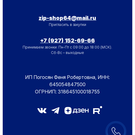
zip-shop64@mail.ru
Пригласить в закупки
+7 (927) 152-69-66
Принимаем звонки: Пн-Пт с 09:00 до 18:00 (МСК).
Сб-Вс – выходные
ИП Погосян Феня Робертовна, ИНН:
645054847500
ОГРНИП: 318645100018755