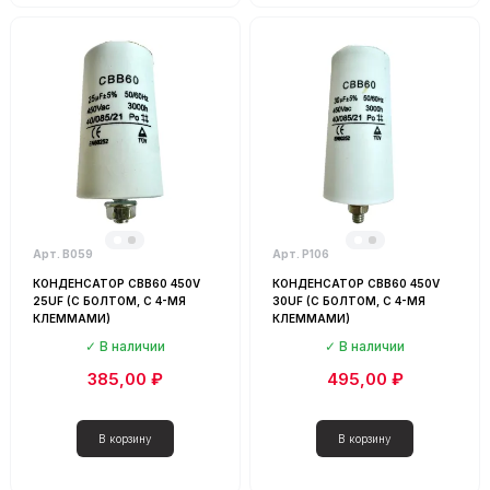
Арт. В059
Арт. Р106
КОНДЕНСАТОР CBB60 450V
КОНДЕНСАТОР CBB60 450V
25UF (С БОЛТОМ, С 4-МЯ
30UF (С БОЛТОМ, С 4-МЯ
КЛЕММАМИ)
КЛЕММАМИ)
В наличии
В наличии
385,00 ₽
495,00 ₽