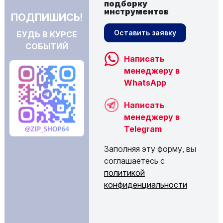
подборку
инструментов
ПОДПИШИСЬ!
Оставить заявку
БУДЬ В КУРСЕ
СОБЫТИЙ
Написать
менеджеру в
WhatsApp
Написать
менеджеру в
Telegram
Заполняя эту форму, вы
соглашаетесь с
политикой
конфиденциальности