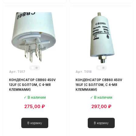
Арт. Т017
Арт. Т018
КОНДЕНСАТОР CBB60 450V
КОНДЕНСАТОР CBB60 450V
12UF (С БОЛТОМ, С 4-МЯ
16UF (С БОЛТОМ, С 4-МЯ
КЛЕММАМИ)
КЛЕММАМИ)
В наличии
В наличии
275,00 ₽
297,00 ₽