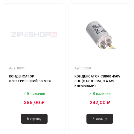
Арт. В061
Арт. В058
КОНДЕНСАТОР
КОНДЕНСАТОР CBB60 450V
ЭЛЕКТРИЧЕСКИЙ 50 МКФ
8UF (С БОЛТОМ, С 4-МЯ
КЛЕММАМИ)
В наличии
В наличии
385,00 ₽
242,00 ₽