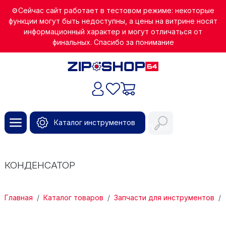
Перейти к основному содержанию
⚙️Сейчас сайт работает в тестовом режиме: некоторые
функции могут быть недоступны, а цены на витрине носят
информационный характер и могут отличаться от
финальных. Спасибо за понимание
Каталог инструментов
Поиск
КОНДЕНСАТОР
СТРОКА НАВИГАЦИИ
Главная
Каталог товаров
Запчасти для инструментов