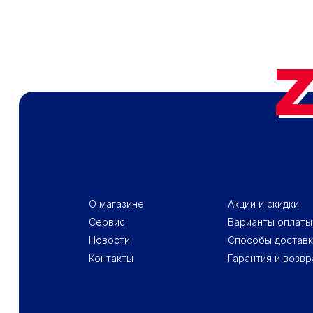
ПОДВАЛ - МЕНЮ 1
ПОДВАЛ 
О магазине
Акции и скидки
Сервис
Варианты оплаты
Новости
Способы доставк
Контакты
Гарантия и возвр