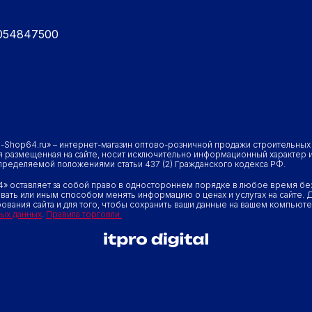
5054847500
p-Shop64.ru» – интернет-магазин оптово-розничной продажи строительны
 размещенная на сайте, носит исключительно информационный характер и 
определяемой положениями статьи 437 (2) Гражданского кодекса РФ.
» оставляет за собой право в одностороннем порядке в любое время без
вать или иным способом менять информацию о ценах и услугах на сайте. Д
ования сайта и для того, чтобы сохранить ваши данные на вашем компьюте
ых данных
.
Правила торговли.