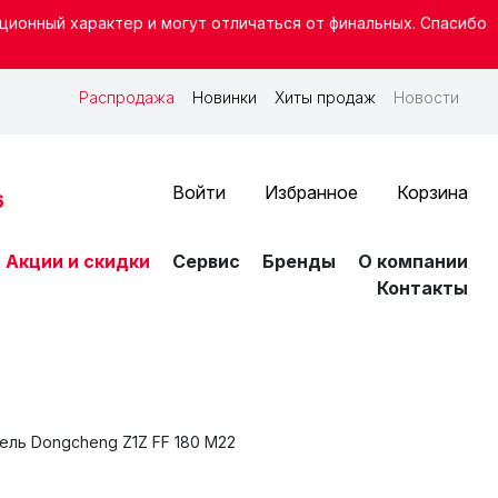
ционный характер и могут отличаться от финальных. Спасибо
ЕЕ ПРАВОЕ МЕНЮ
Распродажа
Новинки
Хиты продаж
Новости
Войти
Избранное
Корзина
6
ВНАЯ НАВИГАЦИЯ
 Акции и скидки
Сервис
Бренды
О компании
Контакты
ель Dongcheng Z1Z FF 180 М22