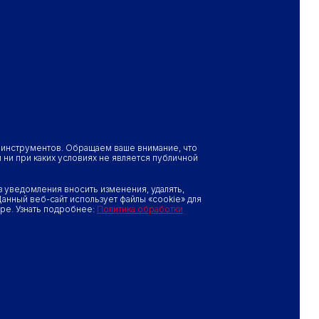
х инструментов. Обращаем ваше внимание, что
ни при каких условиях не является публичной
 уведомления вносить изменения, удалять,
анный веб-сайт использует файлы «cookie» для
ре. Узнать подробнее:
Политика обработки