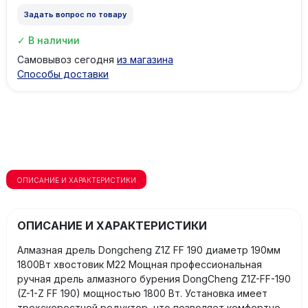
Задать вопрос по товару
В наличии
Самовывоз сегодня
из магазина
Способы доставки
ОПИСАНИЕ И ХАРАКТЕРИСТИКИ
ОПИСАНИЕ И ХАРАКТЕРИСТИКИ
Алмазная дрель Dongcheng Z1Z FF 190 диаметр 190мм
1800Вт хвостовик М22 Мощная профессиональная
ручная дрель алмазного бурения DongCheng Z1Z-FF-190
(Z-1-Z FF 190) мощностью 1800 Вт. Установка имеет
трехскоростной редуктор, что позволяет комфортно