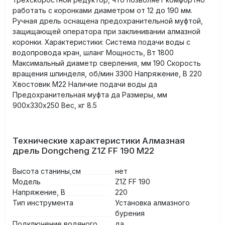
работать с коронками диаметром от 12 до 190 мм.
Ручная дрель оснащена предохранительной муфтой,
защищающей оператора при заклинивании алмазной
коронки. Характеристики: Система подачи воды с
водопровода кран, шланг Мощность, Вт 1800
Максимальный диаметр сверления, мм 190 Скорость
вращения шпинделя, об/мин 3300 Напряжение, В 220
Хвостовик М22 Наличие подачи воды да
Предохранительная муфта да Размеры, мм
900х330х250 Вес, кг 8.5
Технические характеристики Алмазная
дрель Dongcheng Z1Z FF 190 М22
Высота станины,см
нет
Модель
Z1Z FF 190
Напряжение, В
220
Тип инструмента
Установка алмазного
бурения
Подключение водяного
да