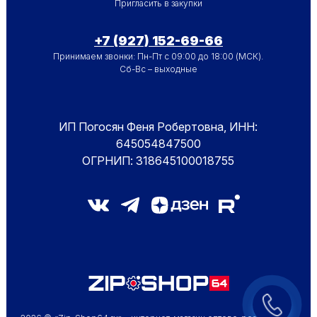
Пригласить в закупки
+7 (927) 152-69-66
Принимаем звонки: Пн-Пт с 09:00 до 18:00 (МСК).
Сб-Вс – выходные
ИП Погосян Феня Робертовна, ИНН:
645054847500
ОГРНИП: 318645100018755